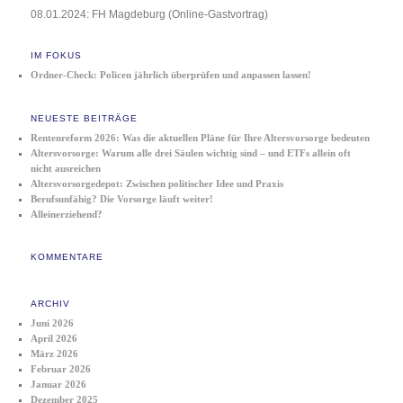
08.01.2024: FH Magdeburg (Online-Gastvortrag)
IM FOKUS
Ordner-Check: Policen jährlich überprüfen und anpassen lassen!
NEUESTE BEITRÄGE
Rentenreform 2026: Was die aktuellen Pläne für Ihre Altersvorsorge bedeuten
Altersvorsorge: Warum alle drei Säulen wichtig sind – und ETFs allein oft
nicht ausreichen
Altersvorsorgedepot: Zwischen politischer Idee und Praxis
Berufsunfähig? Die Vorsorge läuft weiter!
Alleinerziehend?
KOMMENTARE
ARCHIV
Juni 2026
April 2026
März 2026
Februar 2026
Januar 2026
Dezember 2025