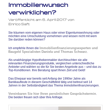
Immobilienwunsch
verwirklichen?
Veröffentlicht am
6. April 2017
von
Enrico Saft
Sie träumen vom eigenen Haus oder einer Eigentumswohnung oder
möchten eine Umschuldung vornehmen und wissen nicht mit wem
Sie darüber reden können?
Immobilienfinanzierungsexperten und
Ich empfehle Ihnen die
Baugeld Spezialisten Daniela und Thomas Schwarz
.
Als unabhängige Hypothekenmakler durchleuchten sie alle
relevanten Finanzierungsprodukte, vergleichen unterschiedliche
Anbieter und wählen so die für Sie besten Angebote aus – und das zu
Top-Konditionen. Ihre Beratung spart Ihnen Zeit und Geld!
Das Ehepaar war bereits seit Anfang der 1990er Jahre als
Bankkaufleute in diesem Geschäftsfeld tätig und betreut seit 14
Jahren in der Selbständigkeit das Thema Immobilienfinanzierungen.
Vereinbaren Sie hier Ihren persönlichen Gesprächstermin
.
Die beiden freuen sich über Ihre Anfrage.