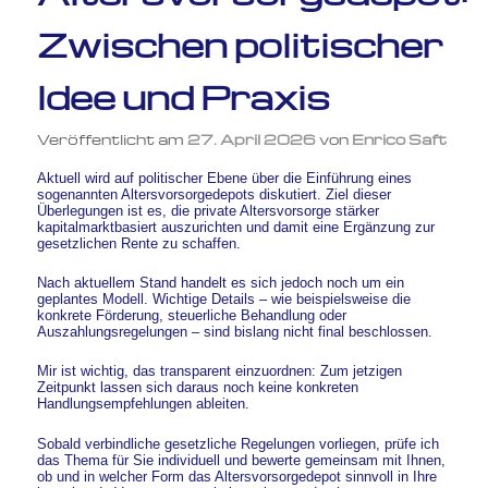
Zwischen politischer
Idee und Praxis
Veröffentlicht am
27. April 2026
von
Enrico Saft
Aktuell wird auf politischer Ebene über die Einführung eines
sogenannten Altersvorsorgedepots diskutiert. Ziel dieser
Überlegungen ist es, die private Altersvorsorge stärker
kapitalmarktbasiert auszurichten und damit eine Ergänzung zur
gesetzlichen Rente zu schaffen.
Nach aktuellem Stand handelt es sich jedoch noch um ein
geplantes Modell. Wichtige Details – wie beispielsweise die
konkrete Förderung, steuerliche Behandlung oder
Auszahlungsregelungen – sind bislang nicht final beschlossen.
Mir ist wichtig, das transparent einzuordnen: Zum jetzigen
Zeitpunkt lassen sich daraus noch keine konkreten
Handlungsempfehlungen ableiten.
Sobald verbindliche gesetzliche Regelungen vorliegen, prüfe ich
das Thema für Sie individuell und bewerte gemeinsam mit Ihnen,
ob und in welcher Form das Altersvorsorgedepot sinnvoll in Ihre