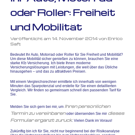
oder Roller: Freiheit
und Mobilität
Veröffentlicht am
14. November 2014
von
Enrico
Saft
Bedeutet Ihr Auto, Motorrad oder Roller für Sie Freiheit und Mobilität?
Um diese Mobilität sicher genießen zu können, brauchen Sie eine
starke Kfz-Versicherung. Ich biete Ihnen moderne
Versicherungslösungen mit Leistungen, die weit über das Übliche
hinausgehen – und das zu attraktiven Preisen.
Mit einem Vergleichsrechner ermittele ich innerhalb von wenigen
Minuten das Sparpotenzial und erstelle für Sie einen detaillierten
Vergleich. Wir finden so gemeinsam schnell den passenden Tarif für
Sie.
Ihren persönlichen
Melden Sie sich gern bei mir, um
Termin zu vereinbaren
dieses
oder übersenden Sie mir
Formular ergänzt zurück
. Vielen Dank im Voraus!
Zukünftig bin ich für Sie, nicht nur beginnend bei der Risikoanalyse